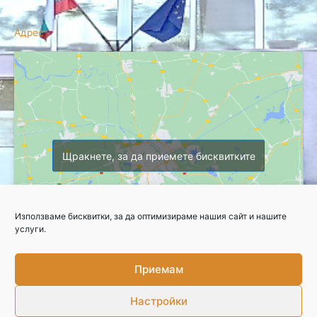
Адрес
Щракнете, за да приемете бисквитките
Използваме бисквитки, за да оптимизираме нашия сайт и нашите
услуги.
Приемам
Copyright © 2026 Професионална гимназия по селско стопанство
Настройки
Свържете се с нас