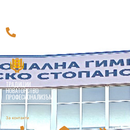
116 111
Национална телефонна линия за деца
ТРАДИЦИИ
НОВАТОРСТВО
ПРОФЕСИОНАЛИЗЪМ
За контакти