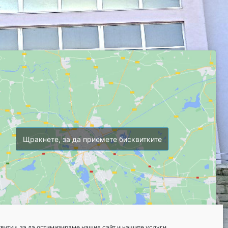
Щракнете, за да приемете бисквитките
витки, за да оптимизираме нашия сайт и нашите услуги.