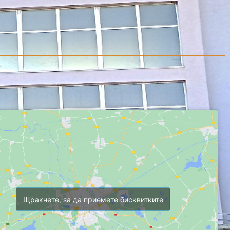
Щракнете, за да приемете бисквитките