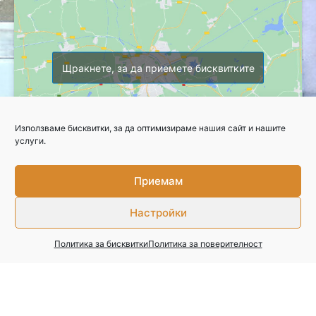
Щракнете, за да приемете бисквитките
Използваме бисквитки, за да оптимизираме нашия сайт и нашите
услуги.
Приемам
Copyright © 2026 Професионална гимназия по селско стопанство
Настройки
Свържете се с нас
Политика за поверителност
Политика за бисквитки
Политика за поверителност
Изработка на уебсайт
–
WebsiteBuilderBG